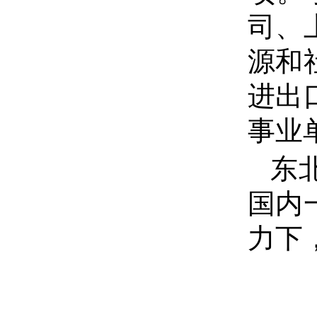
司、
源和
进出
事业
东
国内
力下