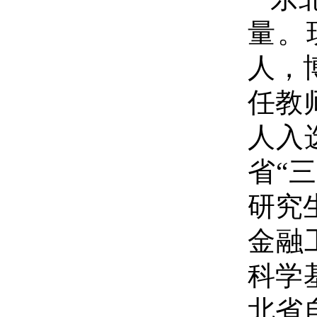
量。
人，
任教
人入
省“
研究
金融
科学
北省