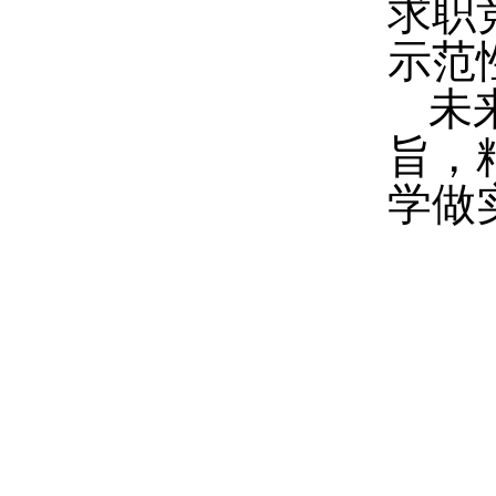
求职
示范
未
旨，
学做