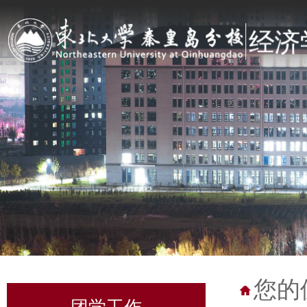
您的
团学工作