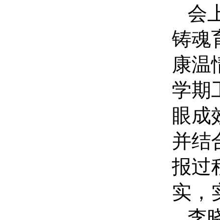
会
铸魂
康温
学期
眼成
并结
报过
实，
李