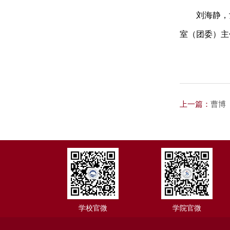
刘海静，
室（团委）主
上一篇：
曹博
学校官微
学院官微