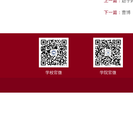
上一篇：
赵宇
下一篇：
曹博
学校官微
学院官微