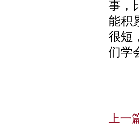
事，
能积
很短
们学
上一