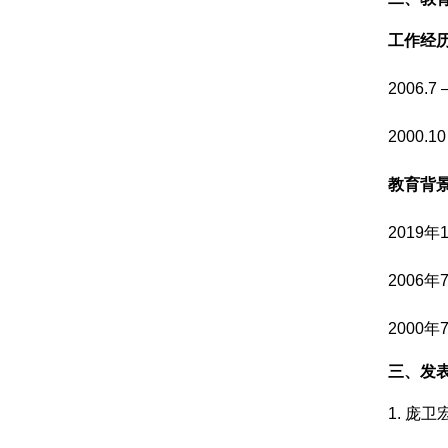
工作经
2006
2000
教育背
201
200
2000
三、发
1. 庞卫