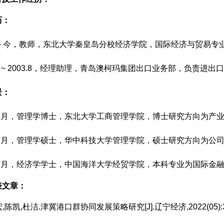
历：
.7 – 今，教师，东北大学秦皇岛分校经济学院，国际经济与贸
.10 ~ 2003.8，经理助理，青岛澳柯玛集团出口业务部，负责
景：
9年1月，管理学博士，东北大学工商管理学院，博士研究方向为产
6年7月，管理学硕士，华中科技大学管理学院，硕士研究方向为公
年7月，经济学学士，中国海洋大学经贸学院，本科专业为国际金
表文章：
宏,陈凯,杜洁.津冀港口群协同发展策略研究[J].辽宁经济,2022(05):30