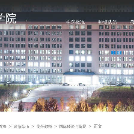
学院概况
师资队伍
>
>
>
> 正文
首页
师资队伍
专任教师
国际经济与贸易