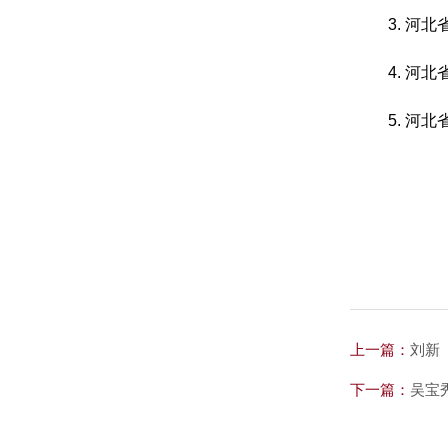
3. 河
4. 河
5. 河
上一篇：
刘新
下一篇：
吴宝