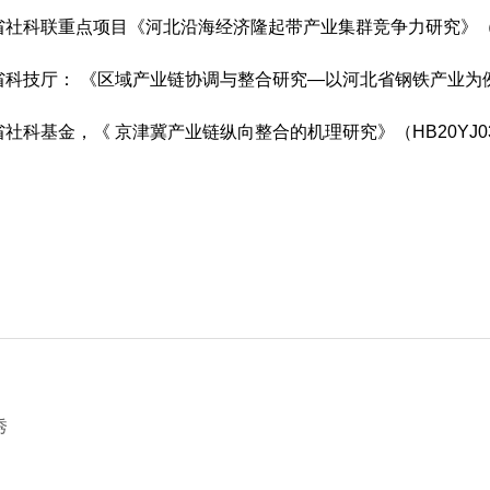
北省社科联重点项目《河北沿海经济隆起带产业集群竞争力研究》（编
北省科技厅： 《区域产业链协调与整合研究—以河北省钢铁产业为例》 
北省社科基金，《 京津冀产业链纵向整合的机理研究》（HB20YJ0
秀