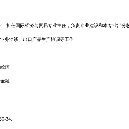
易专业，担任国际经济与贸易专业主任，负责专业建设和本专业部分
进出口业务洽谈、出口产品生产协调等工作
业经济
司金融
融
-34.