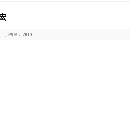
宏
01
点击量：
7610