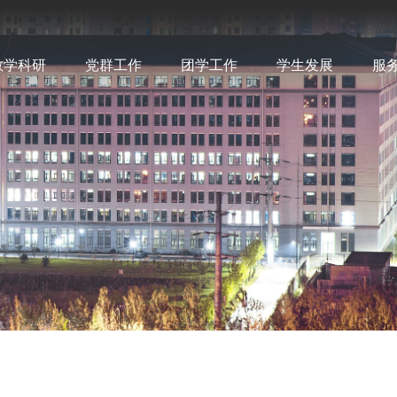
教学科研
党群工作
团学工作
学生发展
服