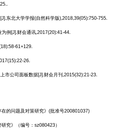
5..
学学报(自然科学版),2018,39(05):750-755.
.财会通讯,2017(20):41-44.
58-61+129.
5):22-26.
司面板数据[J].财会月刊,2015(32)
:21-23.
问题及对策研究》(批准号200801037)
究》（编号：sz080423）