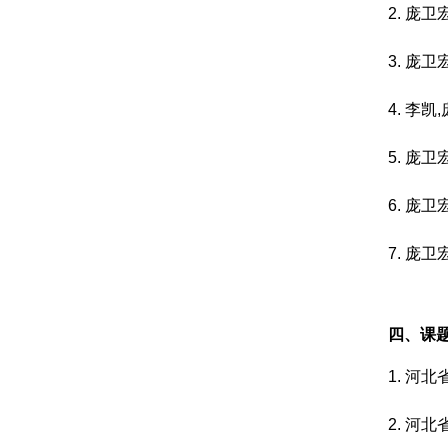
2. 庞卫
3. 庞卫
4. 李凯
5. 庞卫
6. 庞卫
7. 庞
四、课
1. 河
2. 河