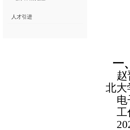
人才引进
一
赵
北大
电
工
20