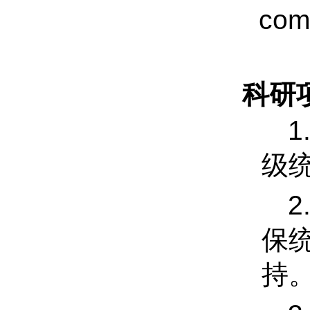
com
科研
1
级
2
保
持