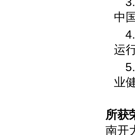
3
中
4
运
5
业
所获
南开