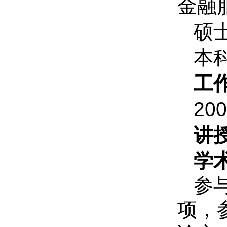
金融
硕
本
工
20
讲
学
参
项，