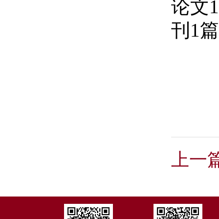
论文1
刊1
上一