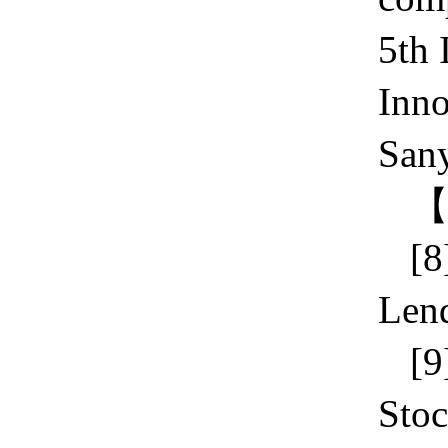
5th 
Inno
Sany
[8
Len
[9
Stoc