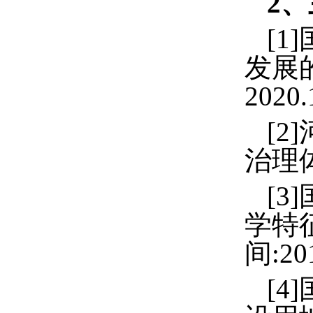
2
、
[1]
发展
2020.
[2]
治理
[3]
学特
间
:20
[4]