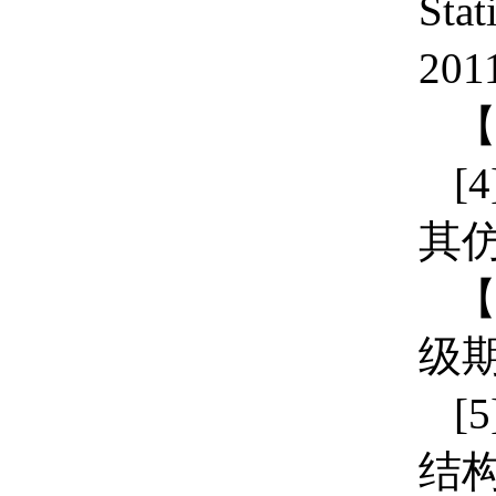
Stat
201
[4
其
级
[5
结