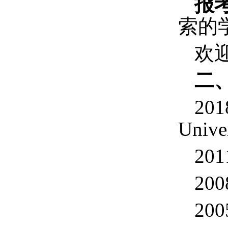
报
索的
欢
二
201
Unive
201
200
200