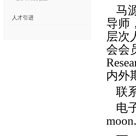
马
人才引进
导师
层次
会会
Resear
内外
联
电
moon