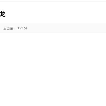
龙
8
点击量：
12274