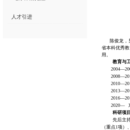
人才引进
陈俊龙，
省本科优秀教
用。
教育与
2004—20
2008—20
2010—20
2013—20
2016—20
2020—
科研项
先后主
（重点1项）