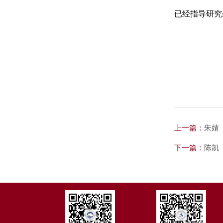
已经指导研究生
上一篇：
朱婧
下一篇：
陈凯