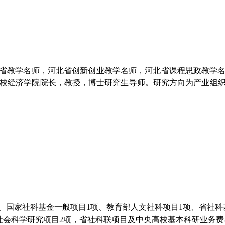
北省教学名师，河北省创新创业教学名师，河北省课程思政教学
分校经济学院院长，教授，博士研究生导师。研究方向为产业组
、国家社科基金一般项目1项、教育部人文社科项目1项、省社科
社会科学研究项目2项，省社科联项目及中央高校基本科研业务费