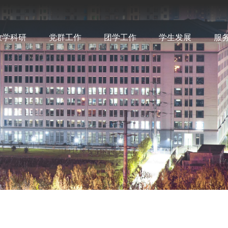
教学科研
党群工作
团学工作
学生发展
服