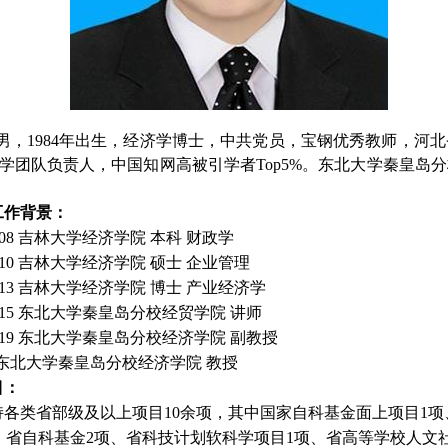
男，1984年出生，经济学博士，中共党员，宝钢优秀教师，河
学团队负责人，中国知网高被引学者Top5%。东北大学秦皇岛
工作背景：
08
吉林大学经济学院
本科
财政学
10
吉林大学经济学院
硕士
企业管理
13
吉林大学经济学院
博士
产业经济学
15
东北大学秦皇岛分校经贸学院
讲师
19
东北大学秦皇岛分校经济学院
副教授
东北大学秦皇岛分校经济学院
教授
目：
持各类省部级及以上项目10余项，其中国家自科基金面上项目1项
、省自科基金2项、省科技计划软科学项目1项、省高等学校人文