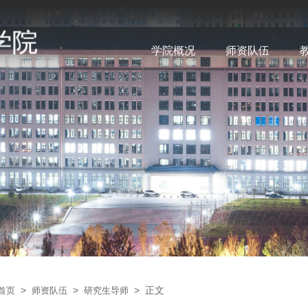
学院概况
师资队伍
>
>
> 正文
首页
师资队伍
研究生导师