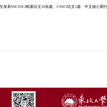
发表SSCI/SCI检索论文10余篇、CSSCI论文1篇、中文核