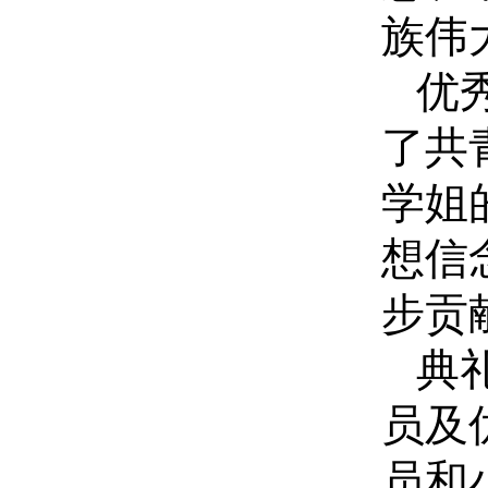
族伟
优
了共
学姐
想信
步贡
典
员及
员和