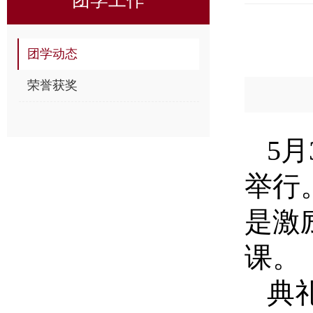
团学动态
荣誉获奖
5
举行
是激
课。
典