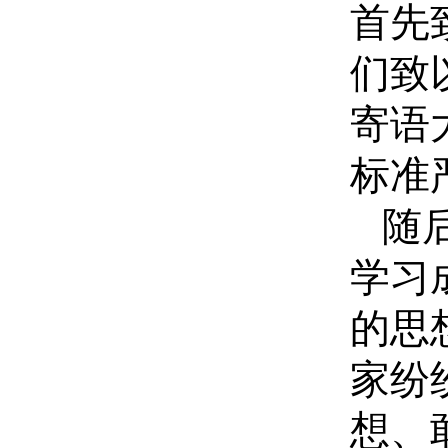
首先
们致
寄语
标准
随
学习
的思
家纷
想、