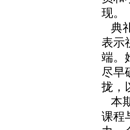
现。
典
表示
端。
尽早
拢，
本
课程