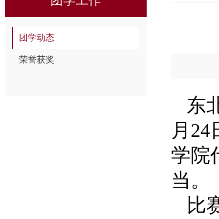
团学动态
荣誉获奖
东
月2
学院
当。
比