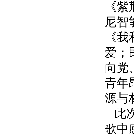
《紫
尼智
《我
爱；
向党
青年
源与
此
歌中