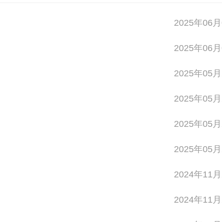
2025年06
2025年06
2025年05
2025年05
2025年05
2025年05
2024年11
2024年11