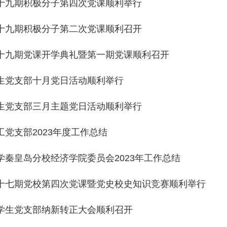
十九期积极分子第四次党课顺利举行
十九期积极分子第二次党课顺利召开
十九期党课开学典礼暨第一期党课顺利召开
生党支部十月党日活动顺利举行
生党支部三月主题党日活动顺利举行
党支部2023年度工作总结
学秦皇岛分校经济学院委员会2023年工作总结
十七期党校第四次党课暨党史校史知识竞赛顺利举行
学生党支部纳新转正大会顺利召开