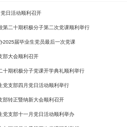
月党日活动顺利召开
校第二十期积极分子第二次党课顺利举行
办2025届毕业生党员最后一次党课
支部大会顺利召开
二十期积极分子党课开学典礼顺利举行
生党支部四月党日活动顺利举行
支部转正暨纳新大会顺利召开
生党支部十一月党日活动顺利举办