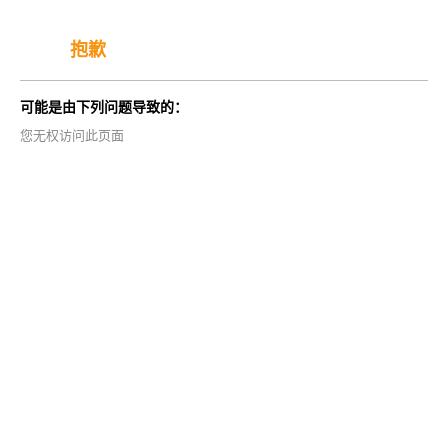
抱歉
可能是由下列问题导致的：
您无权访问此页面